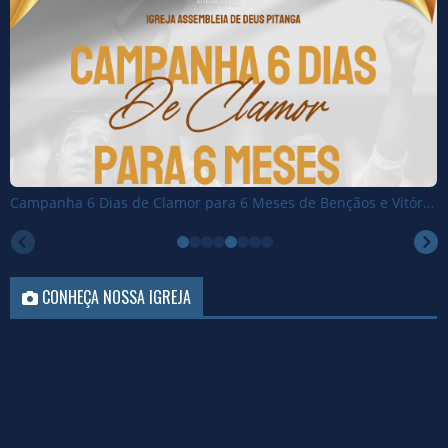
Campanha 6 Dias de Clamor para 6 Meses de Bençãos e Vitórias
CONHEÇA NOSSA IGREJA