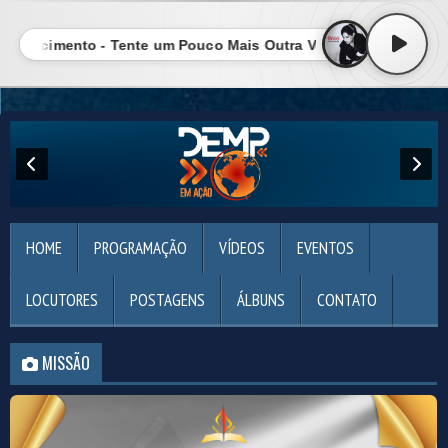
ascimento - Tente um Pouco Mais Outra Vez • Rose Nasciment
HOME
PROGRAMAÇÃO
VÍDEOS
EVENTOS
LOCUTORES
POSTAGENS
ÁLBUNS
CONTATO
MISSÃO