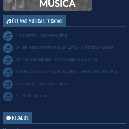
ÚLTIMAS MÚSICAS TOCADAS
Hora certa - Voz Masculina
Wilian Nascimento Midian Lima - Irresistivel Gloria
Shirley Carvalhaes - Porto Seguro (Ao Vivo)
Trazendo a Arca Toque no Altar - Seras Sempre Deus
Hora certa - Voz Masculina
1 - Vinde adorai
RECADOS