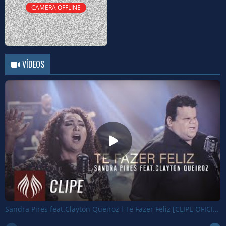
CAMERA OFFLINE
VÍDEOS
Sandra Pires feat.Clayton Queiroz l Te Fazer Feliz [CLIPE OFICIAL]