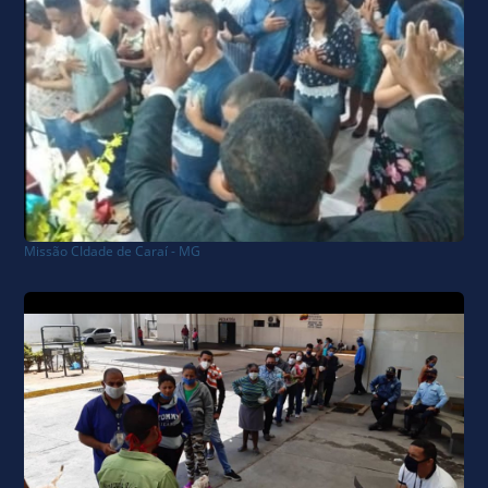
Missão CIdade de Caraí - MG