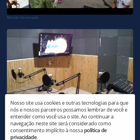
Missão Venezuela
Nosso site usa cookies e outras tecnologias para que
Assembleia de Deus em Pitanga , Inaugurará Radio Web Missionária Voz da Esperança
nós e nossos parceiros possamos lembrar de você e
entender como você usa o site. Ao continuar a
navegação neste site será considerado como
consentimento implícito à nossa
política de
privacidade
.