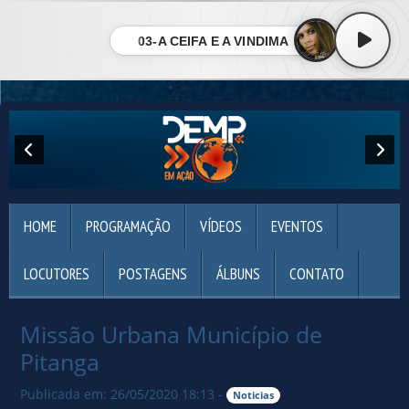
03-A CEIFA E A VINDIMA
HOME
PROGRAMAÇÃO
VÍDEOS
EVENTOS
LOCUTORES
POSTAGENS
ÁLBUNS
CONTATO
Missão Urbana Município de
Pitanga
Publicada em: 26/05/2020 18:13 -
Noticias